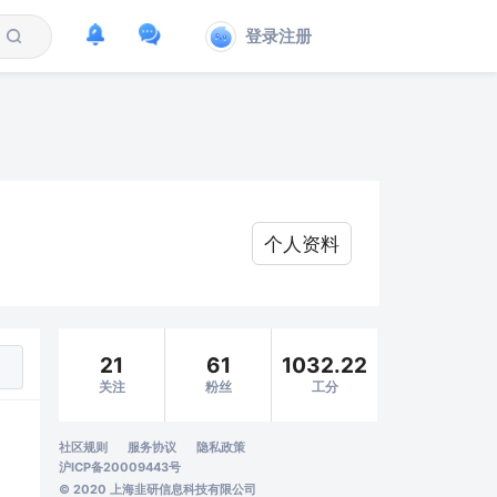
登录注册
个人资料
21
61
1032.22
关注
粉丝
工分
社区规则
服务协议
隐私政策
沪ICP备20009443号
© 2020 上海韭研信息科技有限公司