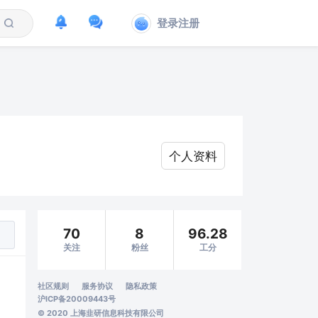
登录注册
个人资料
70
8
96.28
关注
粉丝
工分
社区规则
服务协议
隐私政策
沪ICP备20009443号
© 2020 上海韭研信息科技有限公司