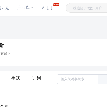
易计划
产业库
AI助手
斯
没有留下
生活
计划
生产者