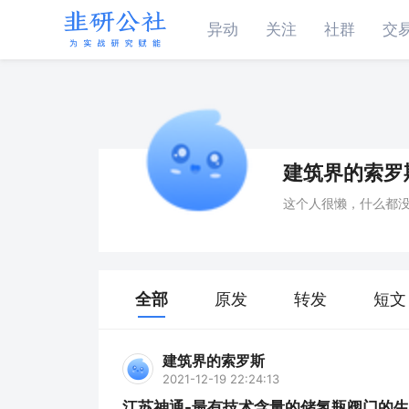
异动
关注
社群
交
建筑界的索罗
这个人很懒，什么都
全部
原发
转发
短文
建筑界的索罗斯
2021-12-19 22:24:13
江苏神通-最有技术含量的储氢瓶阀门的