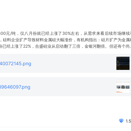
0300元/吨，仅八月份就已经上涨了30%左右，从需求来看后续市场继续
涨，硅料企业扩产导致材料金属硅大幅涨价，有机构指出：硅片扩产为金属
月份已经上涨了22%，合盛硅业从启动翻了三倍，金银河翻倍。但还有个尚
司怒江国贸硅业有限公司主营硅材料的生产销售，厦门国贸本身在行业中排
40072145.png
39646097.png
1.