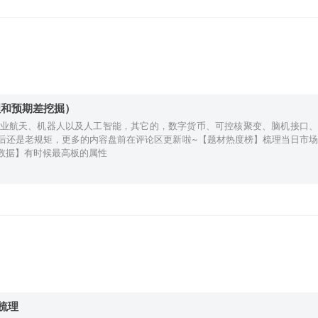
理和预期差挖掘）
业航天、机器人以及人工智能，其它的，数字货币、可控核聚变、脑机接口、
后还是老规矩，更多的内容盘前在评论区更新啦~【题材热度榜】梳理当日市场
数据】有时候最高板的属性
梳理