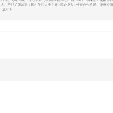
大、产能扩张加速；国内呈现央企主导+民企龙头+外资合作格局，绿电资源
、成本下