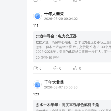
千年大韭菜
2026-03-29 09:04:02
111
@追牛寻金：电力变压器
数据来源：高盛核心结论：全球电力变压器市场正面
激增，但本土产能增长滞后，交货期长达18-30
2027-2028年，美国的供应缺口将进一步扩大，而
20 赞同-10 评论
0
0
0
千年大韭菜
2026-03-07 20:06:36
123
@水土木年华：高度重视绿色燃料主题
绿色燃料：全球格局、国内竞争与投资弹性（XX 基金经理） 核心结论：绿色燃料（绿氢/绿氨/绿色甲醇/SAF/