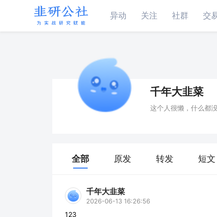
异动
关注
社群
交
千年大韭菜
这个人很懒，什么都
全部
原发
转发
短文
千年大韭菜
2026-06-13 16:26:56
123