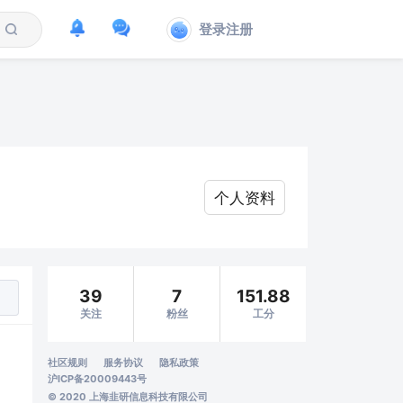
登录注册
个人资料
39
7
151.88
关注
粉丝
工分
社区规则
服务协议
隐私政策
沪ICP备20009443号
© 2020 上海韭研信息科技有限公司