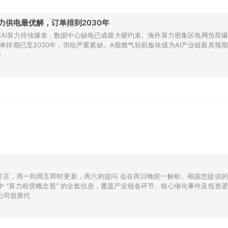
力供电最优解，订单排到2030年
排期已至2030年，供给严重紧缺。A股燃气轮机板块成为AI产业链最具预期
分析】 ●
留言，周一到周五即时更新，周六的提问 会在周日晚统一解析。根据您提供的
 “算力租赁概念股” 的全套信息，覆盖产业链各环节、核心催化事件及投资逻
表公司股票代