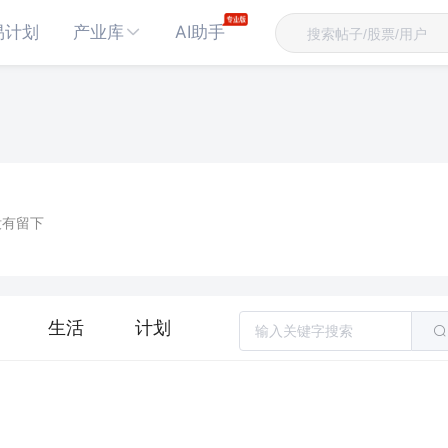
易计划
产业库
AI助手
没有留下
生活
计划