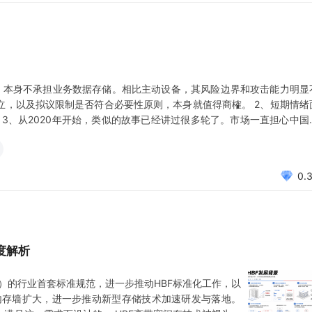
，本身不承担业务数据存储。相比主动设备，其风险边界和攻击能力明显
成立，以及拟议限制是否符合必要性原则，本身就值得商榷。 2、短期情绪
3、从2020年开始，类似的故事已经讲过很多轮了。市场一直担心中国
而少了--因为几年验证下来，即便产业政策不断向美国本土供应链倾斜，
0.
度解析
F）的行业首套标准规范，进一步推动HBF标准化工作，以
临内存墙扩大，进一步推动新型存储技术加速研发与落地。