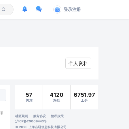
登录注册
个人资料
57
4120
6751.97
关注
粉丝
工分
顶
社区规则
服务协议
隐私政策
沪ICP备20009443号
© 2020 上海韭研信息科技有限公司