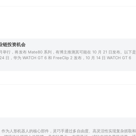
产业链投资机会
举行，将发布 Mate80 系列，有博主推测其可能在 10 月 21 日发布。以下是
WATCH GT 6 和 FreeClip 2 发布，10 月 14 日 WATCH GT 6
性：作为人形机器人的核心部件，灵巧手通过多自由度、高灵活性实现复杂抓取和