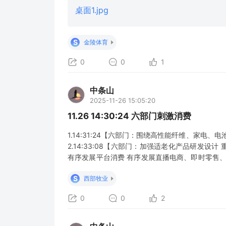
获得奥运会参赛资格，国家女篮稳定保持世界前列
桌面1.jpg
S
金陵体育
0
0
1
中条山
2025-11-26 15:05:20
11.26 14:30:24 六部门刺激消费
1.14:31:24【六部门：围绕高性能纤维、家
2.14:33:08【六部门：加强适老化产品研发设计
有序发展平台消费 有序发展直播电商、即时零售、策
业单位、国有企等对职业装、工装鞋等消费品的采购】 
S
西部牧业
0
0
2