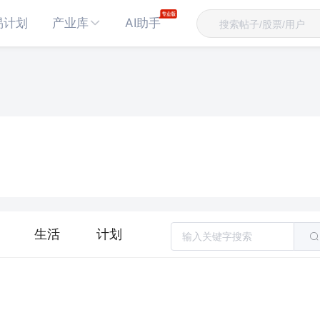
易计划
产业库
AI助手
生活
计划