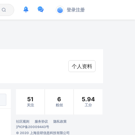
登录注册
个人资料
51
6
5.94
关注
粉丝
工分
社区规则
服务协议
隐私政策
沪ICP备20009443号
© 2020 上海韭研信息科技有限公司