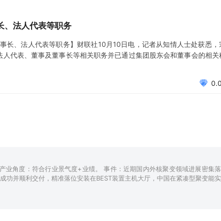
长、法人代表等职务
团董事长、法人代表等职务】财联社10月10日电，记者从知情人士处获悉，
司法人代表、董事及董事长等相关职务并已通过集团股东会和董事会的相关
0.
。产业角度：符合行业景气度+业绩。 事件：近期国内外核聚变领域进展密集落
制成功并顺利交付，精准落位安装在BEST装置主机大厅，中国在紧凑型聚变能实