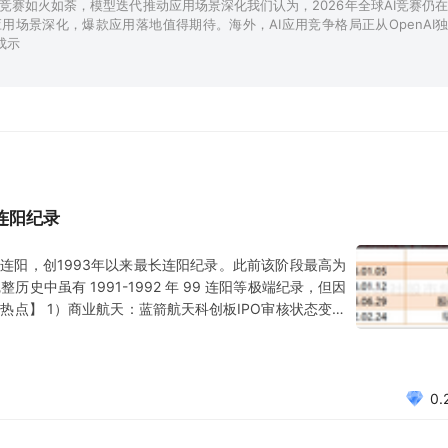
I竞赛如火如荼，模型迭代推动应用场景深化我们认为，2026年全球AI竞赛仍在
用场景深化，爆款应用落地值得期待。海外，AI应用竞争格局正从OpenAI独
成示
长连阳纪录
线12连阳，创1993年以来最长连阳纪录。此前该阶段最高为
。完整历史中虽有 1991-1992 年 99 连阳等极端纪录，但因
热点】 1）商业航天：蓝箭航天科创板IPO审核状态变更
：Meta宣布收购AI智能体公司Manus，收购金额或高达数
0.