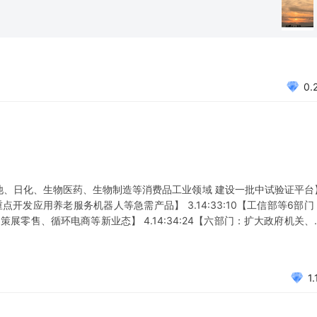
，U系列
0.
电、电池、日化、生物医药、生物制造等消费品工业领域 建设一批中试验证平台
 重点开发应用养老服务机器人等急需产品】 3.14:33:10【工信部等6部门
展零售、循环电商等新业态】 4.14:34:24【六部门：扩大政府机关、
5.14:35:25【六部门：持续整治地方保护、市场分割问题 加强民生
1.