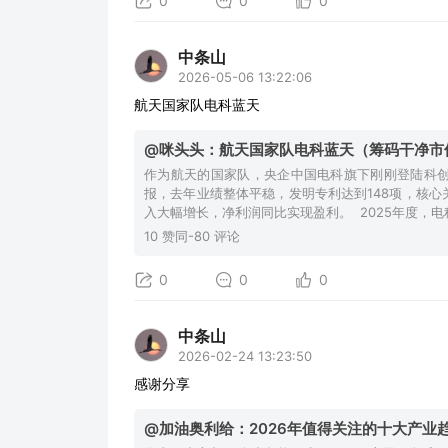
0
0
0
中条山
2026-05-06 13:22:06
航天国家队电科蓝天
@咪头头：航天国家队电科蓝天（筹码干净市值
作为航天的国家队，央企中国电科旗下刚刚登陆科创
报，去年业绩整体平稳，发明专利达到148项，核心
入大幅增长，净利润同比实现盈利。 2025年度，
10 赞同-80 评论
0
0
0
中条山
2026-02-24 13:23:50
感谢分享
@加油奥利给：2026年值得关注的十大产业