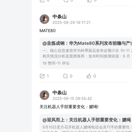
中条山
2025-09-29 19:17:21
MATE80
@韭炼成钢：华为Mate80系列发布前瞻与
一、核心信息速览华为秋季新品发布会预计在 10-11 月
相关情况分析及股票推荐：发布时间推测依据：9 月 24 日，华为 
19 赞同-11 评论
1
0
0
中条山
2025-09-15 09:55:42
关注机器人手部重要变化：腱绳!
@迎风而上：关注机器人手部重要变化：腱绳
9月10日卖方召开机器人腱绳电话会灵巧手的重要