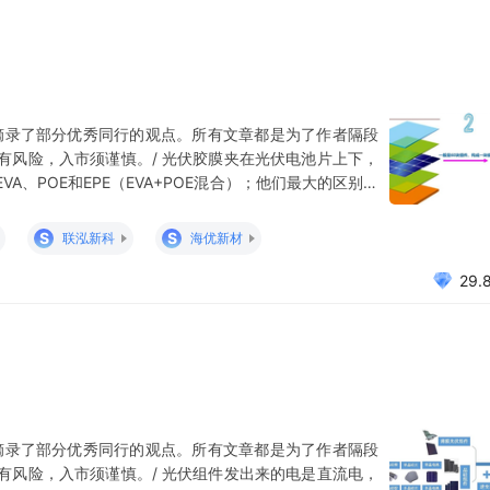
摘录了部分优秀同行的观点。所有文章都是为了作者隔段
有风险，入市须谨慎。/ 光伏胶膜夹在光伏电池片上下，
、POE和EPE（EVA+POE混合）；他们最大的区别是
分钱一分货的道理。当前市场主流以EVA胶膜为主。 光
能提高组件的光电转换效率，并延长组件的使用寿命。由
S
S
联泓新科
海优新材
29.
摘录了部分优秀同行的观点。所有文章都是为了作者隔段
有风险，入市须谨慎。/ 光伏组件发出来的电是直流电，