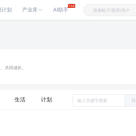
易计划
产业库
AI助手
玉、共同成长。
生活
计划