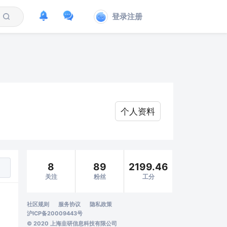
登录注册
个人资料
8
89
2199.46
关注
粉丝
工分
社区规则
服务协议
隐私政策
沪ICP备20009443号
© 2020 上海韭研信息科技有限公司