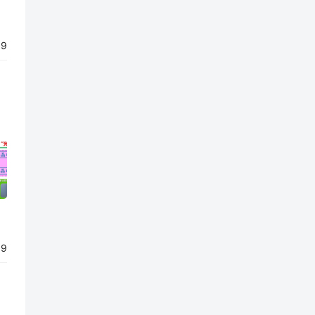
09
99