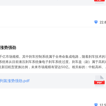
22.
涨势强劲
近千亿市场规模。其中刹车控制系统属于全寿命集成电路，随着刹车技术的
系统将从目前液压刹车系统像电子刹车系统过度。刹车盘（副）属于高耗
期及新旧机型更换比例，未来市场规模有望达50亿。相关标的：中航高科、
预期、航空航天发展不及预期
列装涨势强劲.pdf
12.