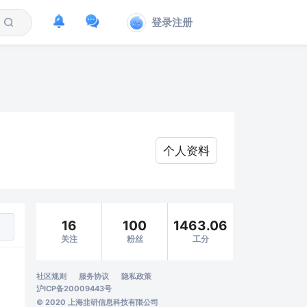
登录注册
个人资料
16
100
1463.06
关注
粉丝
工分
社区规则
服务协议
隐私政策
沪ICP备20009443号
© 2020 上海韭研信息科技有限公司