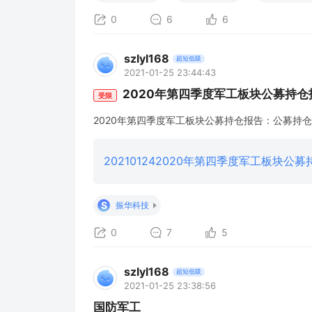
0
6
6
szlyl168
超短低吸
2021-01-25 23:44:43
2020年第四季度军工板块公募持仓
受限
2020年第四季度军工板块公募持仓报告：公募持
S
振华科技
0
7
5
szlyl168
超短低吸
2021-01-25 23:38:56
国防军工