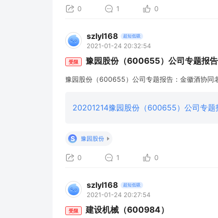
0
1
0
szlyl168
超短低吸
2021-01-24 20:32:54
豫园股份（600655）公司专题报告
受限
豫园股份（600655）公司专题报告：金徽酒协
S
豫园股份
0
1
0
szlyl168
超短低吸
2021-01-24 20:27:54
建设机械（600984）
受限