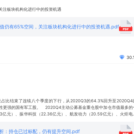
，关注板块机构化进行中的投资机遇
峰值仍有65%空间，关注板块机构化进行中的投资机遇.pdf
30.
结束了连续八个季度的下行，从2020Q3的64.3%回升至2020Q4
属性更强的国有军工股。 2020Q4主动公募基金重仓股中加仓市值最多的
63亿元）、振华科技（22.36亿元）、航发动力（20.59亿元）、火炬电
华科技（12.28%）、航天电器（11.88%）、火炬电子（10.65%）、
仓分析：持仓已过标配，仍有提升空间.pdf