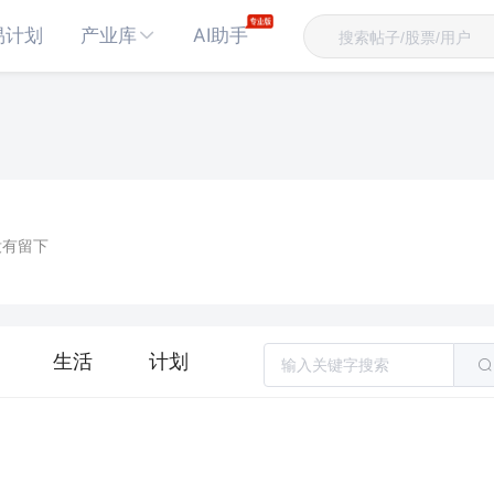
易计划
产业库
AI助手
没有留下
生活
计划