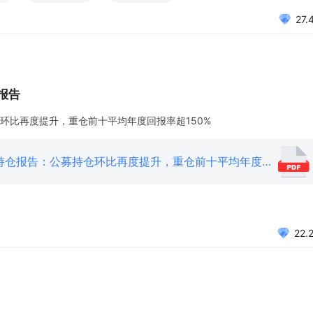
27.
报告
仓环比再度提升，重仓前十平均年度回报率超150%
202101242020年第四季度军工板块公募持仓报告：公募持仓环比再度提升，重仓前十平均年度回报率超150%.pdf
22.