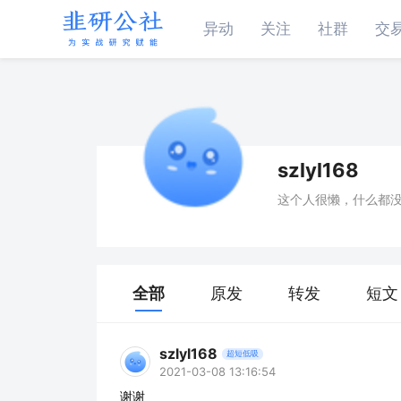
异动
关注
社群
交
szlyl168
这个人很懒，什么都
全部
原发
转发
短文
szlyl168
超短低吸
2021-03-08 13:16:54
谢谢