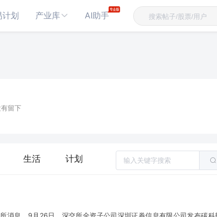
易计划
产业库
AI助手
没有留下
生活
计划
易所消息，9月26日，深交所全资子公司深圳证券信息有限公司发布碳科