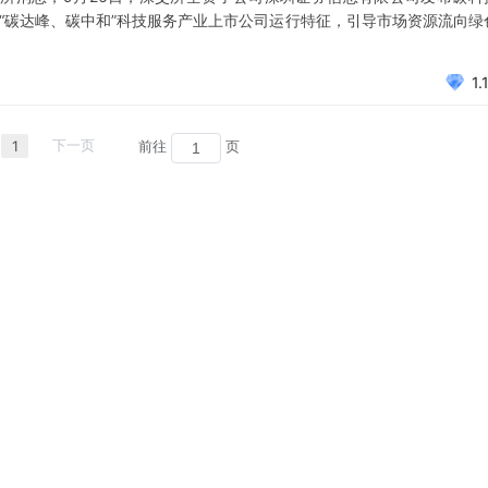
呈现“碳达峰、碳中和”科技服务产业上市公司运行特征，引导市场资源流向绿
。
1.
1
下一页
前往
页