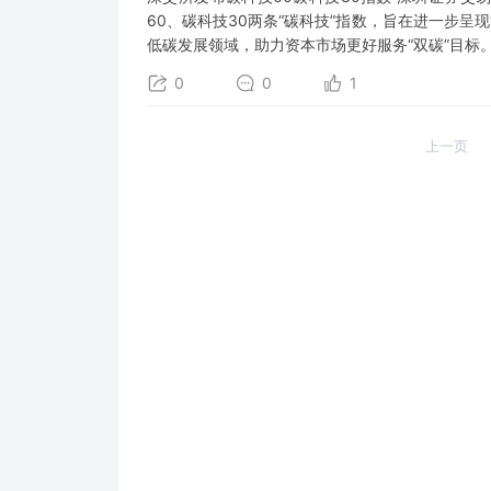
60、碳科技30两条“碳科技”指数，旨在进一步
低碳发展领域，助力资本市场更好服务“双碳”目标
0
0
1
上一页