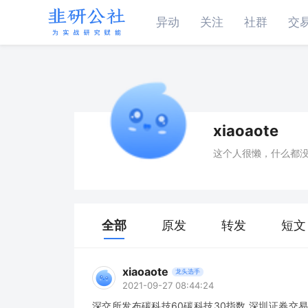
异动
关注
社群
交
xiaoaote
这个人很懒，什么都
全部
原发
转发
短文
xiaoaote
龙头选手
2021-09-27 08:44:24
深交所发布碳科技60碳科技30指数 深圳证券交