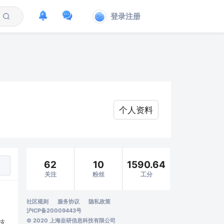
登录注册
个人资料
62
10
1590.64
关注
粉丝
工分
社区规则
服务协议
隐私政策
沪ICP备20009443号
© 2020 上海韭研信息科技有限公司
技