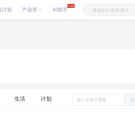
易计划
产业库
AI助手
生活
计划