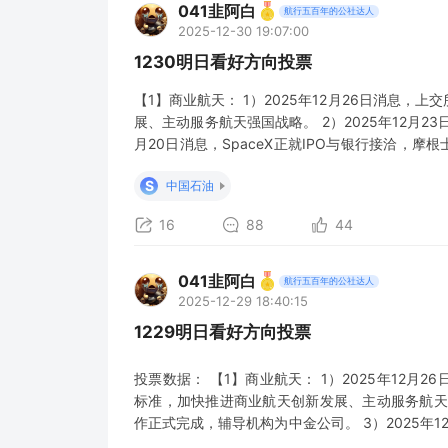
041韭阿白
航行五百年的公社达人
2025-12-30 19:07:00
1230明日看好方向投票
【1】商业航天： 1）2025年12月26日消息
展、主动服务航天强国战略。 2）2025年12月23
月20日消息，SpaceX正就IPO与银行接洽，摩根
8000亿美元； 【2】机器人： 1）2025年12月
S
中国石油
16
88
44
041韭阿白
航行五百年的公社达人
2025-12-29 18:40:15
1229明日看好方向投票
投票数据： 【1】商业航天： 1）2025年12
标准，加快推进商业航天创新发展、主动服务航天强国
作正式完成，辅导机构为中金公司。 3）2025年12
是热门候选；此前SpaceX正式确认2026年IP