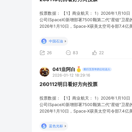
投票数据： 【1】商业航天： 1）2026年1月1
公司(SpaceX)新增部署7500颗第二代"星链"
2026年1月10日，Space-X获美太空司令部7.4
新增20万颗卫星频轨资料，运营主体除中国星网
科，以及中国移动、中国电信等运营商。 4）2026
S
中国石油
26
83
22
041韭阿白
航行五百年的公社达人
2026-01-12 18:29:16
260112明日看好方向投票
投票数据： 【1】商业航天： 1）2026年1月1
公司(SpaceX)新增部署7500颗第二代"星链"
2026年1月10日，Space-X获美太空司令部7.4
新增20万颗卫星频轨资料，运营主体除中国星网
科，以及中国移动、中国电信等运营商。 4）2026
S
蓝色光标