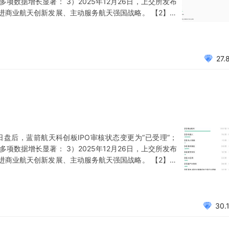
告，多项数据增长显著： 3）2025年12月26日，上交所发布
进商业航天创新发展、主动服务航天强国战略。 【2】机
拟以16.65亿收购锋龙股份，或将返回A股。 2）据网络调
应商前往北美拜访，核
27.
31日盘后，蓝箭航天科创板IPO审核状态变更为“已受理”；
告，多项数据增长显著： 3）2025年12月26日，上交所发布
进商业航天创新发展、主动服务航天强国战略。 【2】机
拟以16.65亿收购锋龙股份，或将返回A股。 2）据网络调
应商前往北美拜访，核
30.