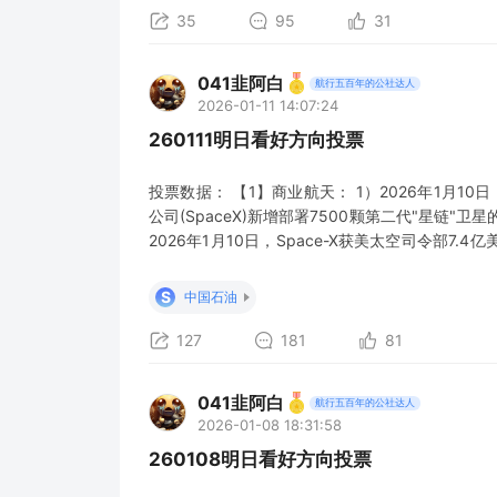
35
95
31
041韭阿白
航行五百年的公社达人
2026-01-11 14:07:24
260111明日看好方向投票
投票数据： 【1】商业航天： 1）2026年1月1
公司(SpaceX)新增部署7500颗第二代"星链"
2026年1月10日，Space-X获美太空司令部7.4
新增20万颗卫星频轨资料，运营主体除中国星网
科，以及中国移动、中国电信等运营商。 4）2026
S
中国石油
127
181
81
041韭阿白
航行五百年的公社达人
2026-01-08 18:31:58
260108明日看好方向投票