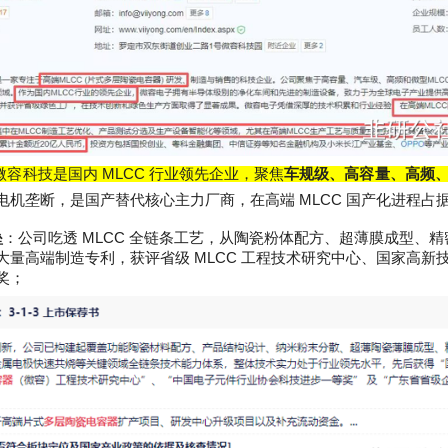
微容科技是国内
MLCC
行业领先企业，聚焦
车规级、高容量、高频
电机垄断，是国产替代核心主力厂商，在高端
MLCC
国产化进程占
垒
：公司吃透
MLCC
全链条工艺，从陶瓷粉体配方、超薄膜成型、精
大量高端制造专利，获评省级
MLCC
工程技术研究中心、国家高新
奖；