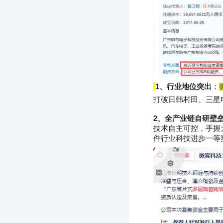
1
、行业地位突出
：
打破日韩村田、三星
2
、全产业链自研壁
技术自主可控，手握
件行业科技进步一等