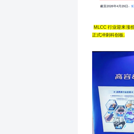
MLCC
行业迎来涨
正式冲刺科创板
.