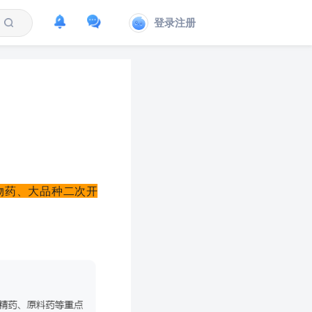
登录注册
物药、大品种二次开