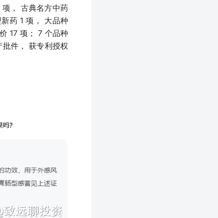
1 项， 古典名方中药
新药 1 项， 大品种
 17 项； 7 个品种
产批件， 获专利授权