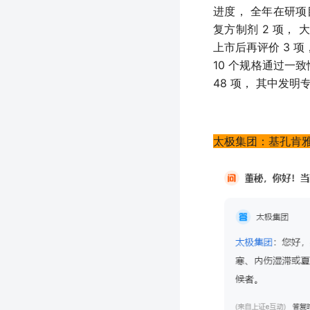
进度， 全年在研项目
复方制剂 2 项， 
上市后再评价 3 项，
10 个规格通过一
48 项， 其中发明专
太极集团：基孔肯