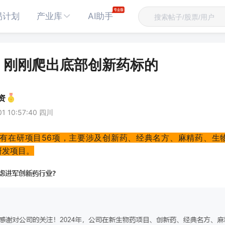
易计划
产业库
AI助手
：刚刚爬出底部创新药标的
资
01 10:57:40 四川
现有在研项目56项，主要涉及创新药、经典名方、麻精药、生
研发项目。