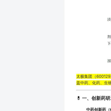
太极集团（6001
盖中药、化药、生
💊 ​
一、创新药研
中药创新药（