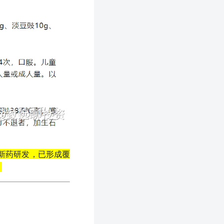
创新药研发，已形成覆
：