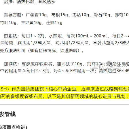
29.SH）作为国药集团旗下核心中药企业，近年来通过战略聚焦
物药的多维度管线布局。以下是其创新药领域的核心进展与规划
发管线
6项重点推进）​