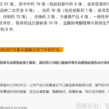
 61 项， 其中中药 19 项（包括创新中药 6 项， 改良型新药
大品种二次开发 9 项）， 化药 18 项（包括创新药 1 项， 改良型
 仿制药 13 项）， 生物药 3 项， 大健康产品 4 项， 一致性评价
致性评价， 取得药品注册标准 10 件， 盐酸羟考酮缓释片获得生
利 9 件。
雅热治疗方案大篇幅介绍了中药疗法。