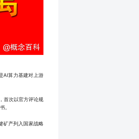
是AI算力基建对上游
》，首次以官方评论规
背书。
关键矿产列入国家战略