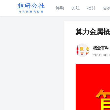
异动
关注
社群
交
算力金属概
概念百科
2026-06-