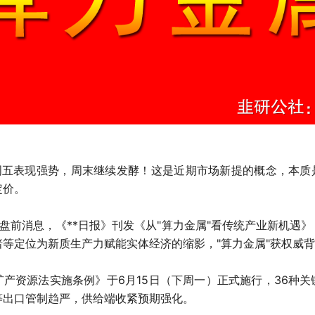
周五表现强势，周末继续发酵！这是近期市场新提的概念，本质
定价。
日盘前消息，《**日报》刊发《从"算力金属"看传统产业新机遇
等定位为新质生产力赋能实体经济的缩影，"算力金属"获权威
产资源法实施条例》于6月15日（下周一）正式施行，36种
等出口管制趋严，供给端收紧预期强化。