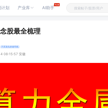
易计划
产业库
AI助手
念股最全梳理
只买龙头的老司机
14 08:15:57 安徽