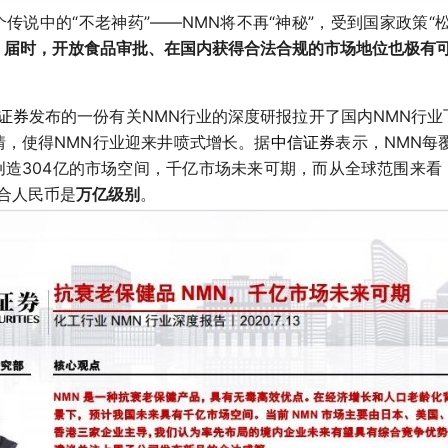
传说中的“不老神药”——NMN将不再“神秘”，受到国家政策“
，
届时，
开放食品审批、在国内获得合法合规的市场地位也极有
证券
发布的一份有关NMN行业的深度研报拉开了国内NMN行
情，使得NMN行业迎来井喷式增长。据
中信证券
表示，NMN每
创造304亿的市场空间，千亿市场未来可期，而从全球范围来看
折合人民币是
万亿级别
。