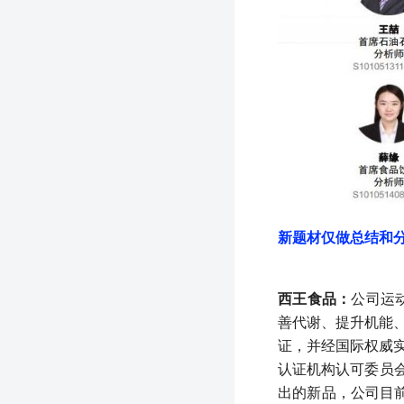
新题材仅做总结和
西王食品：
公司运
善代谢、提升机能、
证，并经国际权威实验
认证机构认可委员会
出的新品，公司目