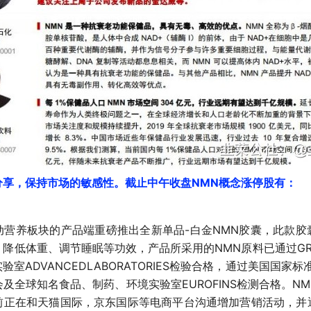
分享，保持市场的敏感性。截止中午收盘NMN概念涨停股有：
动营养板块的产品端重磅推出全新单品-白金NMN胶囊，此款胶
降低体重、调节睡眠等功效，产品所采用的NMN原料已通过GRA
室ADVANCEDLABORATORIES检验合格，通过美国国家
及全球知名食品、制药、环境实验室EUROFINS检测合格。N
前正在和天猫国际，京东国际等电商平台沟通增加营销活动，并