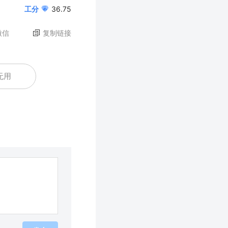
工分
36.75
微信
复制链接
无用