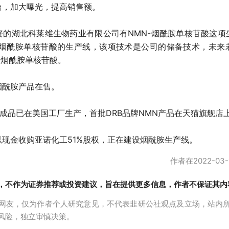
台，加大曝光，提高销售额。
资的湖北科莱维生物药业有限公司有NMN-烟酰胺单核苷酸这项
N烟酰胺单核苷酸的生产线，该项技术是公司的储备技术，未来
-烟酰胺单核苷酸。
烟酰胺产品在售。
成品已在美国工厂生产，首批DRB品牌NMN产品在天猫旗舰店
以现金收购亚诺化工51%股权，正在建设烟酰胺生产线。
作者在2022-03-
，不作为证券推荐或投资建议，旨在提供更多信息，作者不保证其内
网友，仅为作者个人研究意见，不代表韭研公社观点及立场，站内
风险，独立审慎决策。