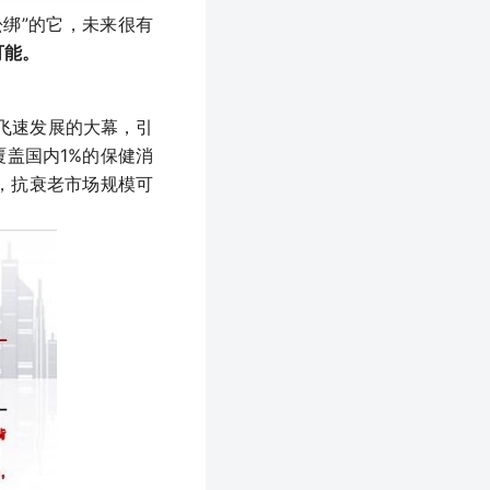
松绑”的它，未来很有
可能。
业飞速发展的大幕，引
覆盖国内1%的保健消
，抗衰老市场规模可