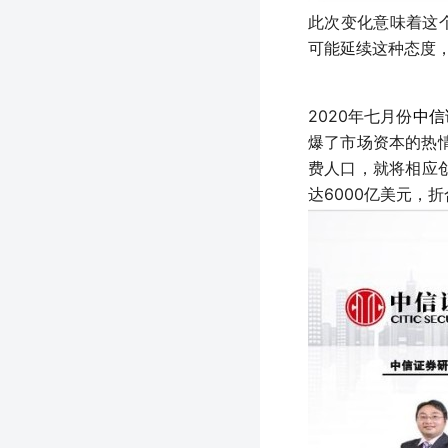
此次变化意味着这个
可能延续这种态度
2020年七月份
中信
爆了市场资本的热
费人口，就将相应
达6000亿美元，