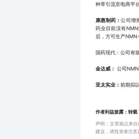
种草引流至电商平
康惠制药：
公司增
药业目前没有NM
后，方可生产NMN
国药现代：公司有
金达威：
公司NMN
亚太实业：
前期拟
作者利益披露：转载
声明：文章观点来自
建议，请投资者注意