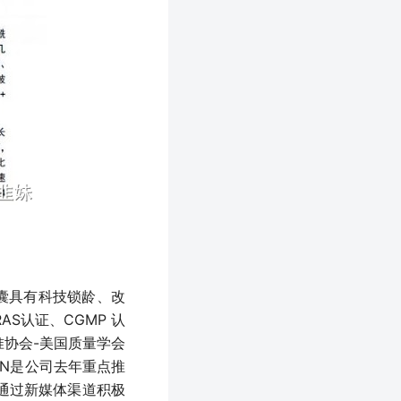
囊具有科技锁龄、改
S认证、CGMP 认
标准协会-美国质量学会
MN是公司去年重点推
通过新媒体渠道积极