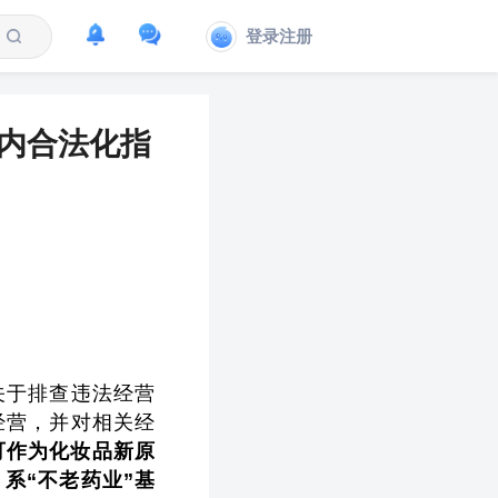
登录注册
国内合法化指
关于排查违法经营
经营，并对相关经
可作为化妆品新原
，
系“不老药业”基