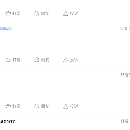
打赏
回复
投诉
只看T
公社达人
打赏
回复
投诉
只看
材
打赏
回复
投诉
40107
只看