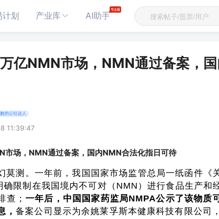
易计划
产业库
AI助手
万亿NMN市场，NMN通过备案，
败的公社达人
8 11:39:47
N市场，NMN通过备案，国内NMN合法化指日可待
幻莫测。一年前，我国国家市场监管总局一纸函件《
》明确限制在我国境内不可对（NMN）进行食品生产和
排查；
一年后，中国国家药监局NMPA公示了该物质
息，
备案公司显示为余姚莱孚斯本健康科技有限公司