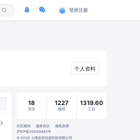
登录注册
个人资料
18
1227
1319.60
关注
粉丝
工分
顶
社区规则
服务协议
隐私政策
沪ICP备20009443号
© 2020 上海韭研信息科技有限公司