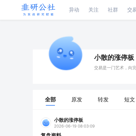
异动
关注
社群
交
小散的涨停板
交易是一门艺术，向
全部
原发
转发
短文
小散的涨停板
2026-06-19 08:03:09
复盘资料