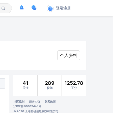
登录注册
个人资料
41
289
1252.78
关注
粉丝
工分
社区规则
服务协议
隐私政策
沪ICP备20009443号
© 2020 上海韭研信息科技有限公司