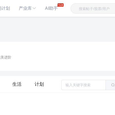
易计划
产业库
AI助手
完美进阶
生活
计划