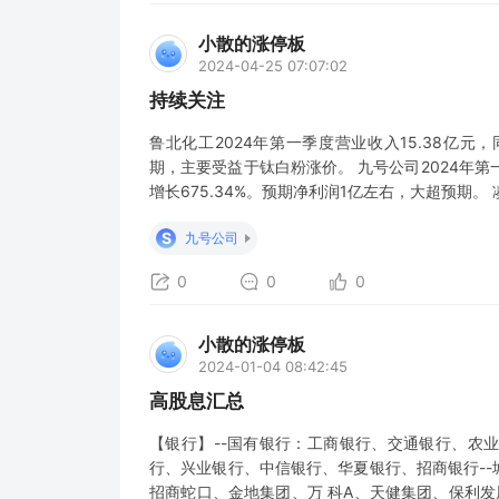
小散的涨停板
2024-04-25 07:07:02
持续关注
鲁北化工2024年第一季度营业收入15.38亿元，同
期，主要受益于钛白粉涨价。 九号公司2024年第一季
增长675.34%。预期净利润1亿左右，大超预期。 
净利润5054.14万元，同比增长3131.39%。
S
九号公司
0
0
0
小散的涨停板
2024-01-04 08:42:45
高股息汇总
【银行】--国有银行：工商银行、交通银行、农
行、兴业银行、中信银行、华夏银行、招商银行--
招商蛇口、金地集团、万 科A、天健集团、保利发