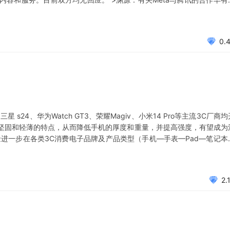
est VR中国区代理相关事宜，但基于MetaCEO扎克伯格过往言论，腾讯
0.
三星 s24、华为Watch GT3、荣耀Magiv、小米14 Pro等主流3C厂商均
坚固和轻薄的特点，从而降低手机的厚度和重量，并提高强度，有望成为
进一步在各类3C消费电子品牌及产品类型（手机—手表—Pad—笔记本
叠屏（渗透率从2%~15%）几倍的空间，那么3C中框、壳体3C钛合金
2.