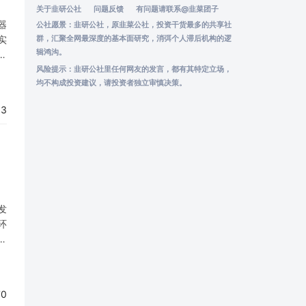
关于韭研公社
问题反馈
有问题请联系
@韭菜团子
器
公社愿景：韭研公社，原韭菜公社，投资干货最多的共享社
实
群，汇聚全网最深度的基本面研究，消弭个人滞后机构的逻
辑鸿沟。
亿
程
风险提示：韭研公社里任何网友的发言，都有其特定立场，
均不构成投资建议，请投资者独立审慎决策。
03
发
环
智
如
70