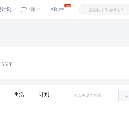
易计划
产业库
AI助手
没有留下
生活
计划