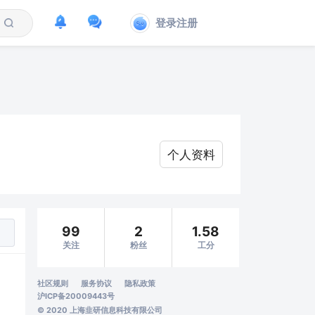
登录注册
个人资料
99
2
1.58
关注
粉丝
工分
社区规则
服务协议
隐私政策
沪ICP备20009443号
© 2020 上海韭研信息科技有限公司