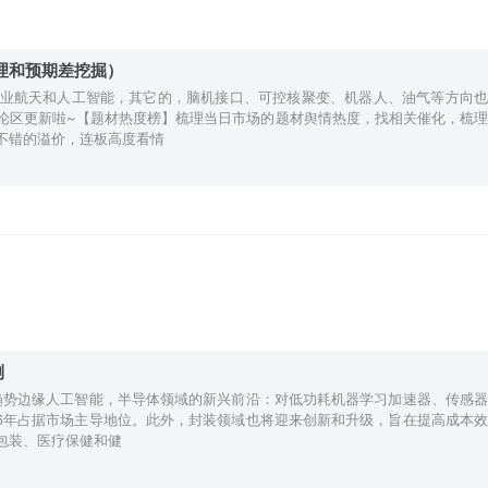
梳理和预期差挖掘）
业航天和人工智能，其它的，脑机接口、可控核聚变、机器人、油气等方向也
论区更新啦~【题材热度榜】梳理当日市场的题材舆情热度，找相关催化，梳理
不错的溢价，连板高度看情
测
术趋势边缘人工智能，半导体领域的新兴前沿：对低功耗机器学习加速器、传感器
26年占据市场主导地位。此外，封装领域也将迎来创新和升级，旨在提高成本效
包装、医疗保健和健