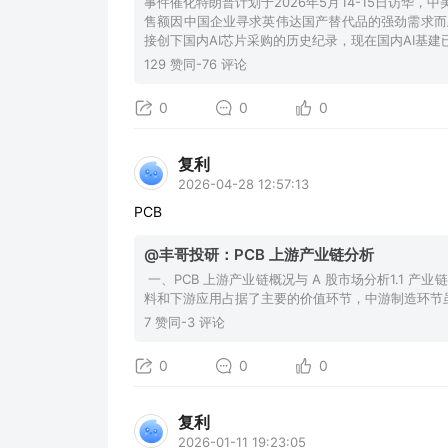
事件催化特朗普计划于2026年5月14-15日访华
售额因中国企业寻求英伟达国产替代品的强劲需求而跃
接创下国内AI芯片采购的历史纪录，现在国内AI基建
129 赞同-76 评论
0
0
0
复利
2026-04-28 12:57:13
PCB
@丰哥投研：PCB 上游产业链分析
一、PCB 上游产业链概况与 A 股市场分析1.1 产
料和下游应用占据了主要的价值环节，中游制造环节
7 赞同-3 评论
0
0
0
复利
2026-01-11 19:23:05