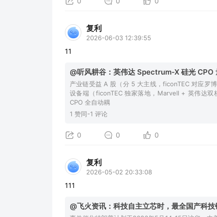
0
0
0
复利
2026-06-03 12:39:55
11
@听风耕谷：英伟达 Spectrum-X 硅光 CPO 
产业链受益 A 股（分 5 大主线，ficonTEC
设备端（ficonTEC 独家落地，Marvell + 英伟
CPO 全自动耦
1 赞同-1 评论
0
0
0
复利
2026-05-02 20:33:08
111
@飞火资讯：科技自主立芯时，最全国产科技