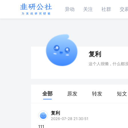
异动
关注
社群
交
复利
这个人很懒，什么都
全部
原发
转发
短文
复利
2026-07-28 21:30:51
111