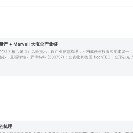
量产 + Marvell 大涨全产业链
 对应罗博特科为核心锚点）风险提示：仅产业信息梳理，不构成任何投资买卖建议一、
达双核心，最强弹性）罗博特科 (300757)：全资收购德国 ficonTEC，全球硅光 /
链梳理