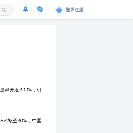
登录注册
量飙升近300%，引
5%降至30%，中国