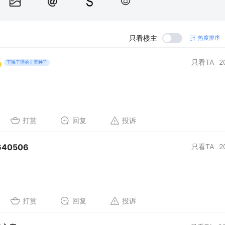
只看楼主
热度排序
只看TA
2
下海干活的韭菜种子
打赏
回复
投诉
40506
只看TA
2
打赏
回复
投诉