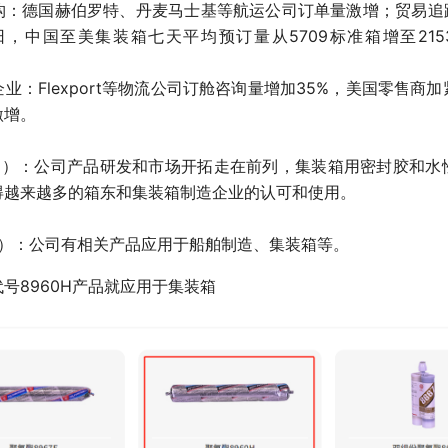
：德国赫伯罗特、丹麦马士基等航运公司订单量激增；贸易追踪机
日，中国至美集装箱七天平均预订量从5709标准箱增至21
业：Flexport等物流公司订舱咨询量增加35%，美国零售商
激增。
09）：公司产品研发和市场开拓走在前列，集装箱用密封胶和
得越来越多的箱东和集装箱制造企业的认可和使用。
41）：公司有相关产品应用于船舶制造、集装箱等。
号8960H产品就应用于集装箱