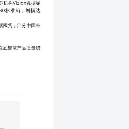
构Vizion数据显
530标准箱，增幅达
加紧囤货，部分中国外
水性底架漆产品质量稳