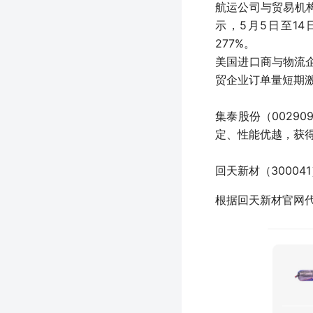
航运公司与贸易机构
示，5月5日至14
277%。
美国进口商与物流企
贸企业订单量短期
集泰股份（0029
定、性能优越，获
回天新材（3000
根据回天新材官网代