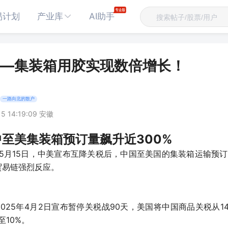
易计划
产业库
AI助手
—集装箱用胶实现数倍增长！
一路向北的散户
15 14:19:09 安徽
至美集装箱预订量飙升近300%
年5月15日，中美宣布互降关税后，中国至美国的集装箱运输预订
贸易链强烈反应。
025年4月2日宣布暂停关税战90天，美国将中国商品关税从14
至10%。