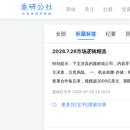
异动
关注
社群
交
全部
标题标签
纪要
2026.7.26市场逻辑精选
特别提示：下文涉及的题材或公司，内容罗
主决策，注意风险。 一、机会前瞻 存储：韩
签署合作备忘录，规模超2000亿美元、期限
全球大型科技公司开展总价值7500亿美元
逻辑红宝书
2026-07-26 22:19:01
划建设2GW规模AI数据中心，首期
更多[红宝书]搜索结果