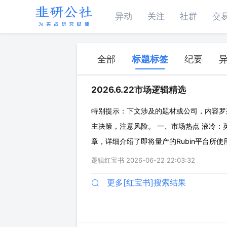
异动
关注
社群
交
全部
标题标签
纪要
2026.6.22市场逻辑精选
特别提示：下文涉及的题材或公司，内容罗
主决策，注意风险。 一、市场热点 液冷：英
章，详细介绍了即将量产的Rubin平台所使
建设系统的云服务商和数据中心运营商都必须完成
逻辑红宝书
2026-06-22 22:03:32
直接液体冷却，数
更多[红宝书]搜索结果