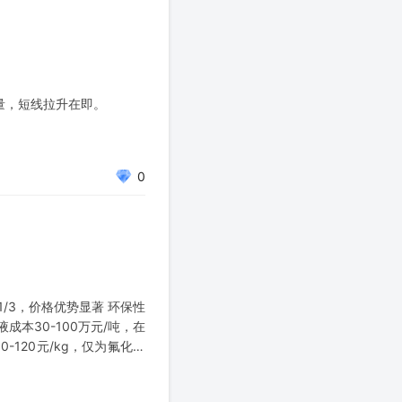
量，短线拉升在即。
0
1/3，价格优势显著 环保性
成本30-100万元/吨，在
-120元/kg，仅为氟化液