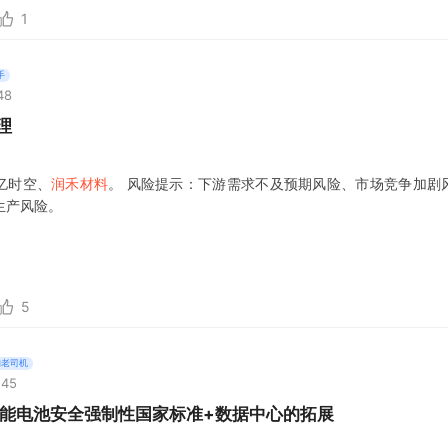
1
手
48
理
亿时空、
润禾材料
。 风险提示：下游需求不及预期风险、市场竞争加剧
生产风险。
5
的老司机
:45
储能电池安全强制性国家标准+数据中心的拓展