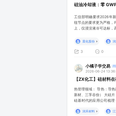
硅油冷却液：零 GW
工信部明确要求2026年
纽节点的要求更为严格，PU
上，仅浸没液冷可达标，高密
配套升级刚需标配。 八
不起火不爆炸；《浸没式
S
S
晨化股份
润
3
0
小橘子学交易
只
2026-06-24 13:36
【ZX化工】硅材料
热管理领域： 导热：导热
新材、三孚谷份） 大硅片
硅基时代的应用公司梳理
等） PCB领域： CC
S
S
润禾材料
江