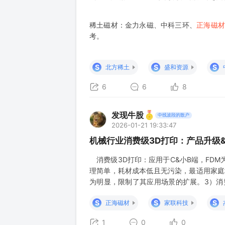
稀土磁材：金力永磁、中科三环、
正海磁材
考。
S
S
S
北方稀土
盛和资源
6
6
8
发现牛股
中线波段的散户
2026-01-21 19:33:47
机械行业消费级3D打印：产品升级
消费级3D打印：应用于C&小B端，FDM
理简单，耗材成本低且无污染，最适用家庭
为明显，限制了其应用场景的扩展。3）消
FDM和光固化，FDM最贴合消费级对于
S
S
S
正海磁材
家联科技
费级3D打印市场规模快速增长，国产设备
1
0
0