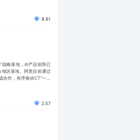
8.61
AI”战略落地，AI产品矩阵已
余地区落地。阿里目前通过
成合作，有序推动CT“一扫
2.57