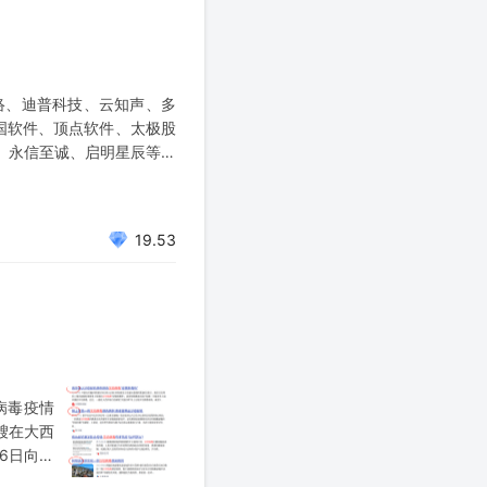
络、迪普科技、云知声、多
国软件、顶点软件、太极股
、永信至诚、启明星辰等。
性波动的风险
19.53
病毒疫情
艘在大西
6日向南
在约翰内