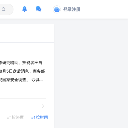
登录注册
作研究辅助。投资者应自
年8月5日盘后消息，商务部
易国家安全调查。 ◇具体
影响，调查事项包括但不
按热度
按时间