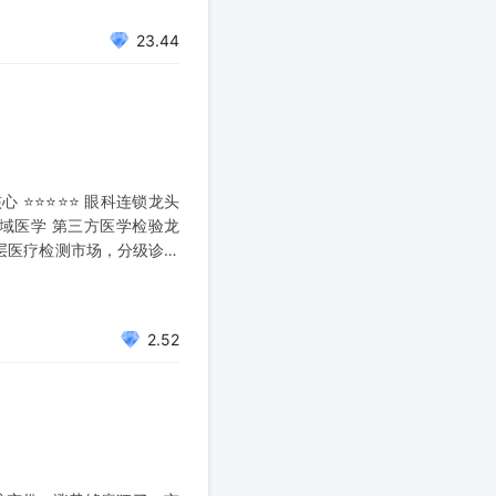
23.44
 ⭐⭐⭐⭐⭐ 眼科连锁龙头
金域医学 第三方医学检验龙
基层医疗检测市场，分级诊疗
2.52