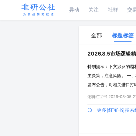
异动
关注
社群
交
全部
标题标签
2026.8.5市场逻辑
特别提示：下文涉及的题
主决策，注意风险。 一、
发布公告，对相关进口打
调查内容：为评估相关装
逻辑红宝书
2026-08-05 21
限于：调查对象的进口情
更多[红宝书]搜索