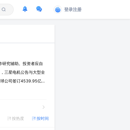
登录注册
作研究辅助。投资者应自
3日，三星电机公告与大型全
公司签订4539.95亿韩
26财年一季报和韩国三星电
按热度
按时间