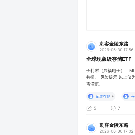
刺客金陵东路
2026-06-30 17:56
全球现象级存储ETF
子耗材（兴福电子）、ML
共振。 风险提示 以上
需谨慎。
S
S
佰维存储
兴
5
7
刺客金陵东路
2026-06-30 17:02