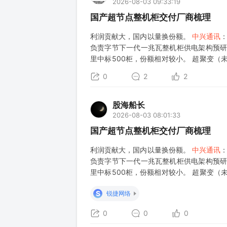
2026-08-03 09:33:19
国产超节点整机柜交付厂商梳理
利润贡献大，国内以量换份额。
中兴通讯
：
负责字节下一代一兆瓦整机柜供电架构预研
里中标500柜，份额相对较小。 超聚变（未上市，
腾讯银河V3中标1000柜；协助阿里适配华为
0
2
2
股海船长
2026-08-03 08:01:33
国产超节点整机柜交付厂商梳理
利润贡献大，国内以量换份额。
中兴通讯
：
负责字节下一代一兆瓦整机柜供电架构预研
里中标500柜，份额相对较小。 超聚变（未上市，
腾讯银河V3中标1000柜；协助阿里适配华为
S
锐捷网络
0
0
0