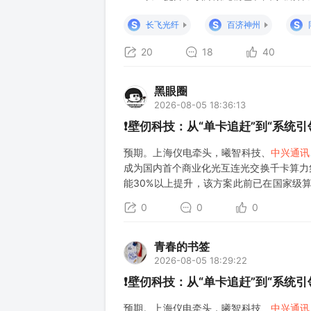
深思、阶跃联合发布全球首个光计算+通用电
S
S
S
长飞光纤
百济神州
20
18
40
黑眼圈
2026-08-05 18:36:13
❗️壁仞科技：从“单卡追赶”到“系统
预期。上海仪电牵头，曦智科技、
中兴通讯
成为国内首个商业化光互连光交换千卡算力
能30%以上提升，该方案此前已在国家级算
与每刻深思、阶跃联合发布全球首个光计算+
0
0
0
青春的书签
2026-08-05 18:29:22
❗️壁仞科技：从“单卡追赶”到“系统
预期。上海仪电牵头，曦智科技、
中兴通讯