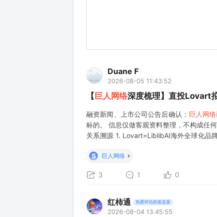
Duane F
2026-08-05 11:43:52
【
巨人网络
深度梳理】直投Lovart
融资新闻、上市公司公告后确认：
巨人网络
标的。 信息仅做客观资料整理，不构成任何投
关系溯源 1. Lovart=LiblibAI
《靠做“中间商”生意估值20亿美元，Liblib
S
巨人网络
3
1
0
红柿通
热爱评论的老韭菜
2026-08-04 13:45:55