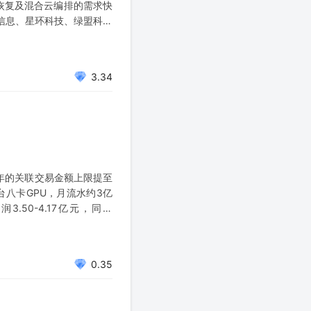
、恢复及混合云编排的需求快
易信息、星环科技、绿盟科技
3.34
027年的关联交易金额上限提至
台八卡GPU，月流水约3亿
50-4.17亿元，同比
0.35