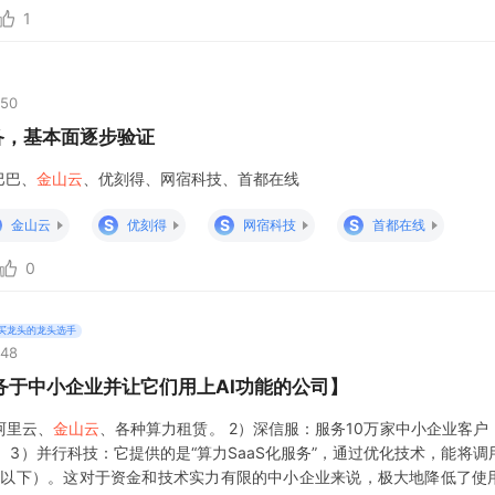
1
:50
完备，基本面逐步验证
巴巴、
金山云
、优刻得、网宿科技、首都在线
S
S
S
金山云
优刻得
网宿科技
首都在线
0
买龙头的龙头选手
:48
务于中小企业并让它们用上AI功能的公司】
阿里云、
金山云
、各种算力租赁。 2）深信服：服务10万家中小企业客户
。 3）并行科技：它提供的是“算力SaaS化服务”，通过优化技术，能将
元以下）。这对于资金和技术实力有限的中小企业来说，极大地降低了使用