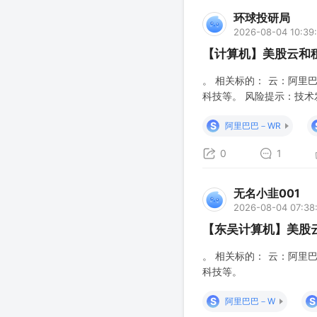
环球投研局
2026-08-04 10:39
【计算机】美股云和
。 相关标的： 云：阿里
科技等。 风险提示：技术
S
阿里巴巴－WR
0
1
无名小韭001
2026-08-04 07:38
【东吴计算机】美股
。 相关标的： 云：阿里
科技等。
S
S
阿里巴巴－W