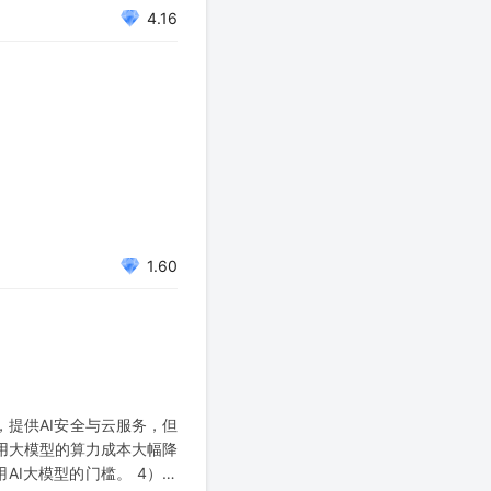
4.16
1.60
，提供AI安全与云服务，但
调用大模型的算力成本大幅降
AI大模型的门槛。 4）创