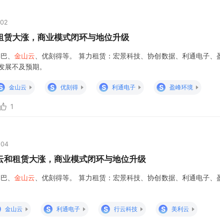
:02
租赁大涨，商业模式闭环与地位升级
巴巴、
金山云
、优刻得等。 算力租赁：宏景科技、协创数据、利通电子、
发展不及预期。
S
S
S
S
金山云
优刻得
利通电子
盈峰环境
1
:04
云和租赁大涨，商业模式闭环与地位升级
巴巴、
金山云
、优刻得等。 算力租赁：宏景科技、协创数据、利通电子、
S
S
S
金山云
利通电子
行云科技
美利云