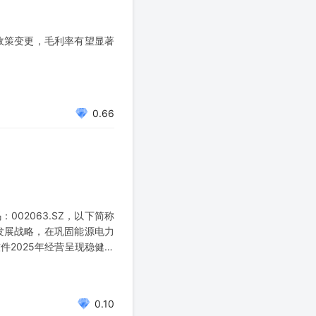
政策变更，毛利率有望显著
0.66
02063.SZ，以下简称
”发展战略，在巩固能源电力
2025年经营呈现稳健增
归属于上市公司股东的净利润
0.10