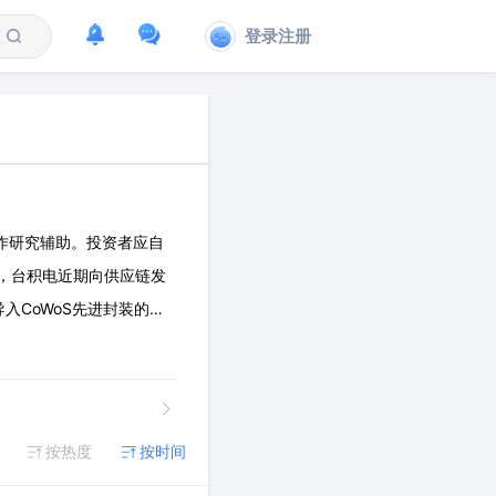
登录注册
作研究辅助。投资者应自
息，台积电近期向供应链发
导入CoWoS先进封装的可
◇产业进展：据网络调研：
按热度
按时间