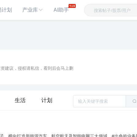
易计划
产业库
AI助手
投资建议，侵权请私信，看到后会马上删
生活
计划
电子，横向打造新能源汽车、航空航天及智能电网三大领域，#出色的业务