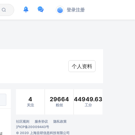
登录注册
个人资料
4
29664
44949.63
关注
粉丝
工分
社区规则
服务协议
隐私政策
沪ICP备20009443号
© 2020 上海韭研信息科技有限公司
延